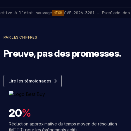
e à l’état sauvage
CVE-2026-3281 — Escalade des priv
HIGH
PAR LES CHIFFRES
Preuve, pas des promesses.
Lire les témoignages
20
%
Réduction approximative du temps moyen de résolution
(MTTR) pour les événements actifs