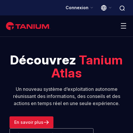
Connexion
Plateforme
Découvrez
Tanium
Solutions
Atlas
Clients
Un nouveau système d’exploitation autonome
réunissant des informations, des conseils et des
Partenaires
actions en temps réel en une seule expérience.
Ressources
En savoir plus