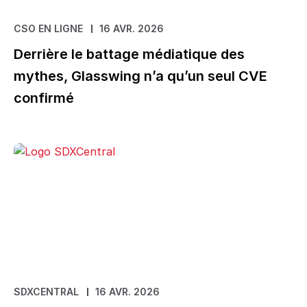
CSO EN LIGNE
16 AVR. 2026
Derrière le battage médiatique des
mythes, Glasswing n’a qu’un seul CVE
confirmé
SDXCENTRAL
16 AVR. 2026