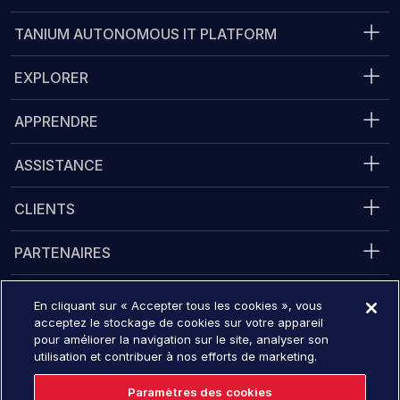
TANIUM AUTONOMOUS IT PLATFORM
EXPLORER
APPRENDRE
ASSISTANCE
CLIENTS
PARTENAIRES
JURIDIQUE
En cliquant sur « Accepter tous les cookies », vous
acceptez le stockage de cookies sur votre appareil
pour améliorer la navigation sur le site, analyser son
utilisation et contribuer à nos efforts de marketing.
Converge 2026
16 novembre - 19, 2026
Paramètres des cookies